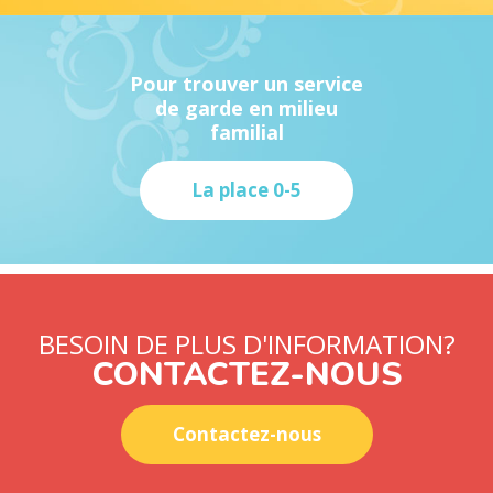
Pour trouver un service
de garde en milieu
familial
La place 0-5
BESOIN DE PLUS D'INFORMATION?
CONTACTEZ-NOUS
Contactez-nous