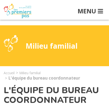
MENU
Milieu familial
Accueil
Milieu familial
L'équipe du bureau coordonnateur
L'ÉQUIPE DU BUREAU
COORDONNATEUR