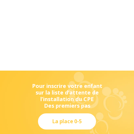
Pour inscrire votre enfant
sur la liste d’attente de
l’installation du CPE
Des premiers pas
La place 0-5